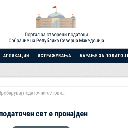
Портал за отворени податоци
Собрание на Република Северна Македонија
АПЛИКАЦИИ
ИСТРАЖУВАЊА
БАРАЊЕ ЗА ПОДАТОЦ
 податочен сет е пронајден