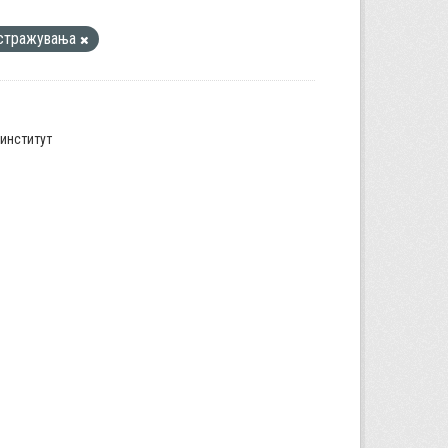
стражувања
институт