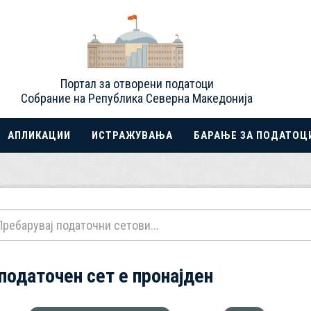
Портал за отворени податоци
Собрание на Република Северна Македонија
АПЛИКАЦИИ
ИСТРАЖУВАЊА
БАРАЊЕ ЗА ПОДАТОЦ
 податочен сет е пронајден