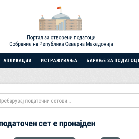
Портал за отворени податоци
Собрание на Република Северна Македонија
АПЛИКАЦИИ
ИСТРАЖУВАЊА
БАРАЊЕ ЗА ПОДАТОЦ
 податочен сет е пронајден