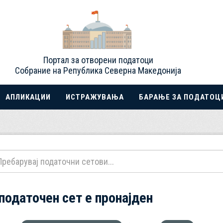
Портал за отворени податоци
Собрание на Република Северна Македонија
АПЛИКАЦИИ
ИСТРАЖУВАЊА
БАРАЊЕ ЗА ПОДАТОЦ
 податочен сет е пронајден