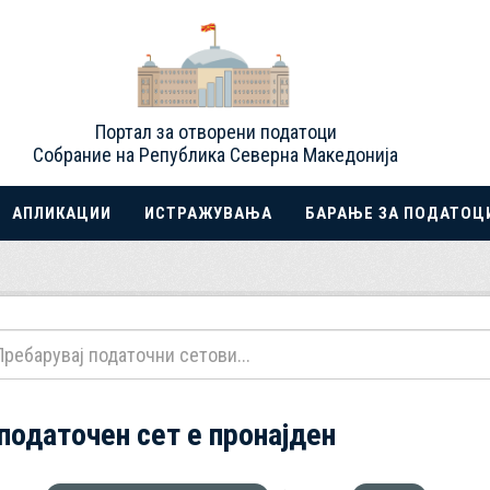
Портал за отворени податоци
Собрание на Република Северна Македонија
АПЛИКАЦИИ
ИСТРАЖУВАЊА
БАРАЊЕ ЗА ПОДАТОЦ
 податочен сет е пронајден