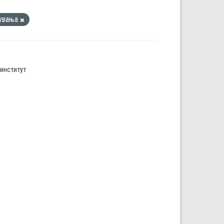
увања
институт