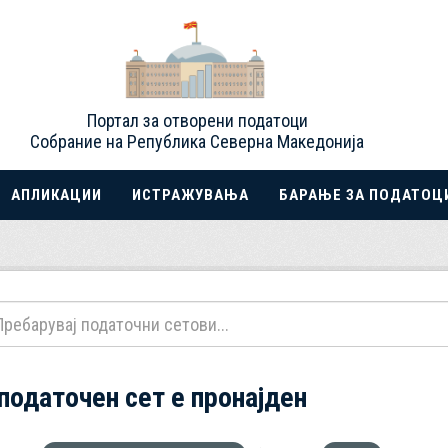
Портал за отворени податоци
Собрание на Република Северна Македонија
АПЛИКАЦИИ
ИСТРАЖУВАЊА
БАРАЊЕ ЗА ПОДАТОЦ
 податочен сет е пронајден