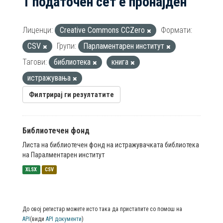
1 податочен сет е пронајден
Лиценци:
Creative Commons CCZero
Формати:
CSV
Групи:
Парламентарен институт
Тагови:
библиотека
книга
истражувања
Филтрирај ги резултатите
Библиотечен фонд
Листа на библиотечен фонд на истражувачката библиотека
на Паралментарен институт
XLSX
CSV
До овој регистар можете исто така да пристапите со помош на
API
(види
API документи
)