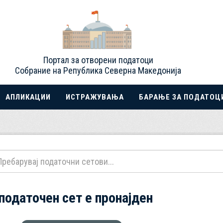
Портал за отворени податоци
Собрание на Република Северна Македонија
АПЛИКАЦИИ
ИСТРАЖУВАЊА
БАРАЊЕ ЗА ПОДАТОЦ
 податочен сет е пронајден