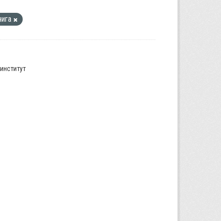
нига
институт