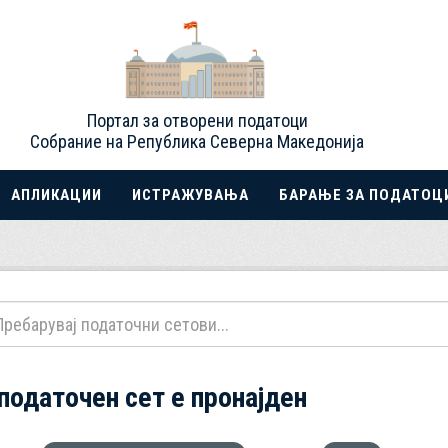
Портал за отворени податоци
Собрание на Република Северна Македонија
АПЛИКАЦИИ
ИСТРАЖУВАЊА
БАРАЊЕ ЗА ПОДАТОЦ
 податочен сет е пронајден