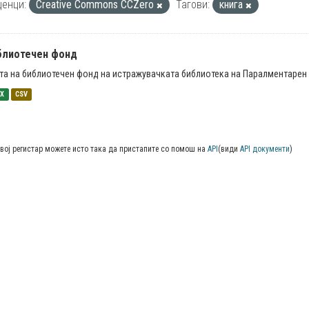
енци:
Creative Commons CCZero
Тагови:
книга
блиотечен фонд
та на библиотечен фонд на истражувачката библиотека на Паралментарен 
SX
CSV
вој регистар можете исто така да пристапите со помош на
API
(види
API документи
)