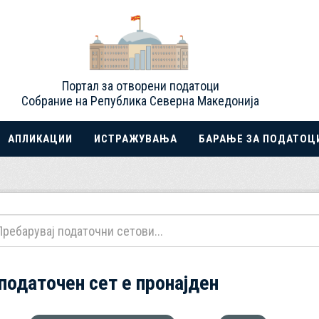
Портал за отворени податоци
Собрание на Република Северна Македонија
АПЛИКАЦИИ
ИСТРАЖУВАЊА
БАРАЊЕ ЗА ПОДАТОЦ
 податочен сет е пронајден