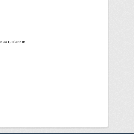
е со граѓаните