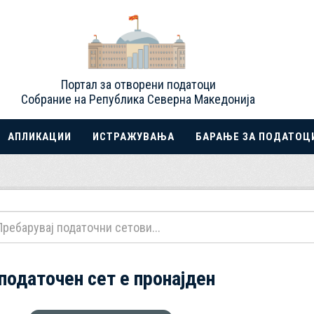
Портал за отворени податоци
Собрание на Република Северна Македонија
АПЛИКАЦИИ
ИСТРАЖУВАЊА
БАРАЊЕ ЗА ПОДАТОЦ
 податочен сет е пронајден