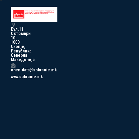
Бул.11
Октомври
10
1000
Скопје,
Република
Северна
Македонија
open.data@sobranie.mk
www.sobranie.mk