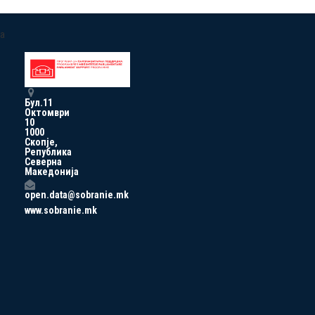
a
Бул.11
Октомври
10
1000
Скопје,
Република
Северна
Македонија
open.data@sobranie.mk
www.sobranie.mk