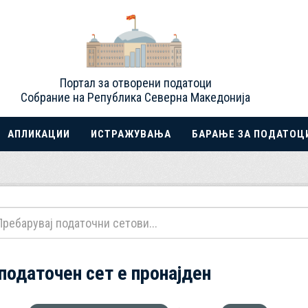
Портал за отворени податоци
Собрание на Република Северна Македонија
АПЛИКАЦИИ
ИСТРАЖУВАЊА
БАРАЊЕ ЗА ПОДАТОЦ
 податочен сет е пронајден