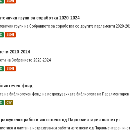
SX
JSON
тенички групи за соработка 2020-2024
тенички групи на Собранието за соработка со другите парламенти 2020-20
SX
JSON
вети 2020-2024
ети на Собранието 2020-2024
SX
JSON
блиотечен фонд
та на библиотечен фонд на истражувачката библиотека на Паралментарен 
SX
CSV
тражувачки работи изготвени од Парламентарен институт
тистика и листа на истражувачки работи изготвени од Парламентарен инст