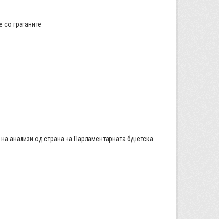
е со граѓаните
а на анализи од страна на Парламентарната буџетска