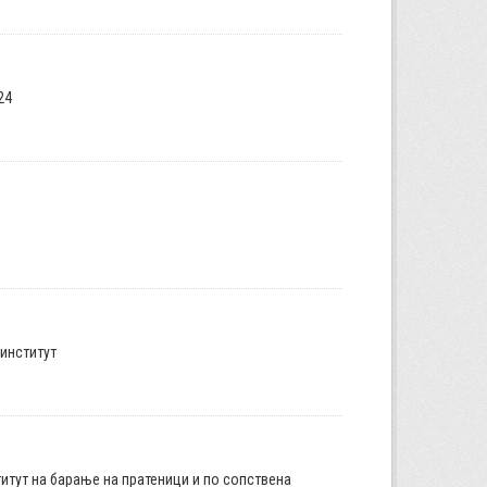
24
институт
итут на барање на пратеници и по сопствена