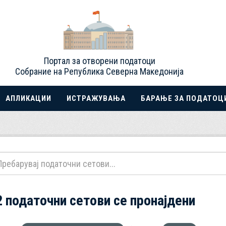
Портал за отворени податоци
Собрание на Република Северна Македонија
АПЛИКАЦИИ
ИСТРАЖУВАЊА
БАРАЊЕ ЗА ПОДАТОЦ
2 податочни сетови се пронајдени