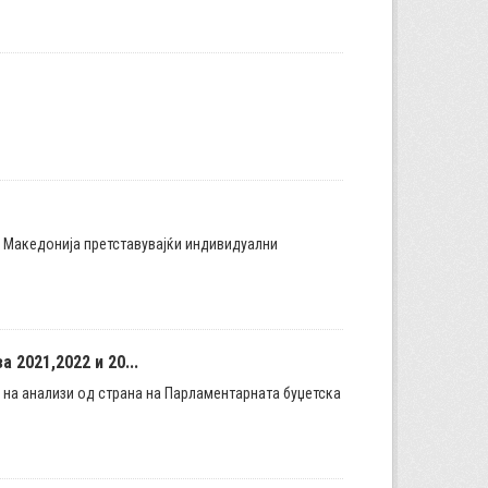
а Македонија претставувајќи индивидуални
2021,2022 и 20...
а на анализи од страна на Парламентарната буџетска