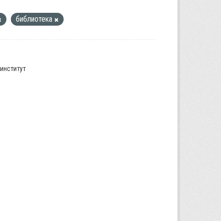
библиотека
институт