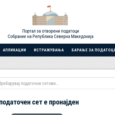
Портал за отворени податоци
Собрание на Република Северна Македонија
АПЛИКАЦИИ
ИСТРАЖУВАЊА
БАРАЊЕ ЗА ПОДАТОЦ
 податочен сет е пронајден