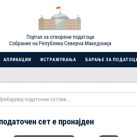
Портал за отворени податоци
Собрание на Република Северна Македонија
АПЛИКАЦИИ
ИСТРАЖУВАЊА
БАРАЊЕ ЗА ПОДАТОЦ
 податочен сет е пронајден