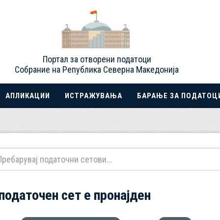
Портал за отворени податоци
Собрание на Република Северна Македонија
АПЛИКАЦИИ
ИСТРАЖУВАЊА
БАРАЊЕ ЗА ПОДАТОЦ
 податочен сет е пронајден