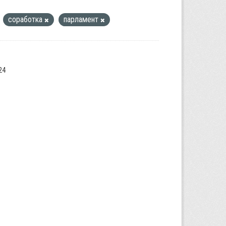
соработка
парламент
24