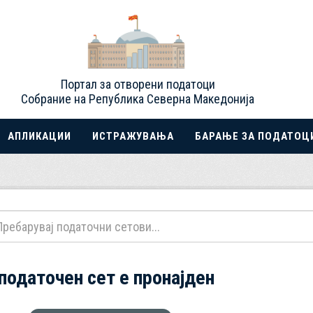
Портал за отворени податоци
Собрание на Република Северна Македонија
АПЛИКАЦИИ
ИСТРАЖУВАЊА
БАРАЊЕ ЗА ПОДАТОЦ
 податочен сет е пронајден