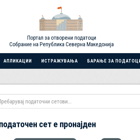
Портал за отворени податоци
Собрание на Република Северна Македонија
АПЛИКАЦИИ
ИСТРАЖУВАЊА
БАРАЊЕ ЗА ПОДАТОЦ
 податочен сет е пронајден