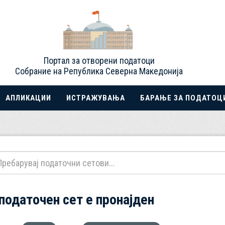
Портал за отворени податоци
Собрание на Република Северна Македонија
АПЛИКАЦИИ
ИСТРАЖУВАЊА
БАРАЊЕ ЗА ПОДАТОЦ
 податочен сет е пронајден