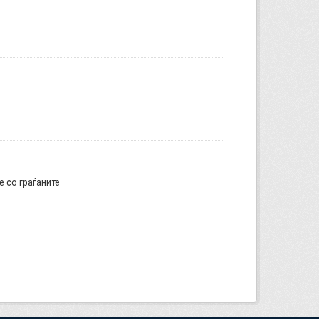
е со граѓаните