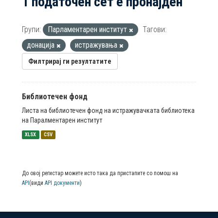
1 податочен сет е пронајден
Групи:
Парламентарен институт
Тагови:
донација
истражувања
Филтрирај ги резултатите
Библиотечен фонд
Листа на библиотечен фонд на истражувачката библиотека
на Паралментарен институт
XLSX
CSV
До овој регистар можете исто така да пристапите со помош на
API
(види
API документи
)