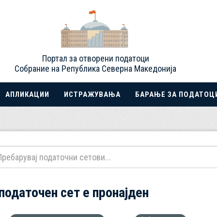
Портал за отворени податоци
Собрание на Република Северна Македонија
АПЛИКАЦИИ
ИСТРАЖУВАЊА
БАРАЊЕ ЗА ПОДАТОЦ
 податочен сет е пронајден