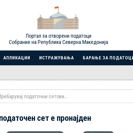
Портал за отворени податоци
Собрание на Република Северна Македонија
АПЛИКАЦИИ
ИСТРАЖУВАЊА
БАРАЊЕ ЗА ПОДАТОЦ
 податочен сет е пронајден