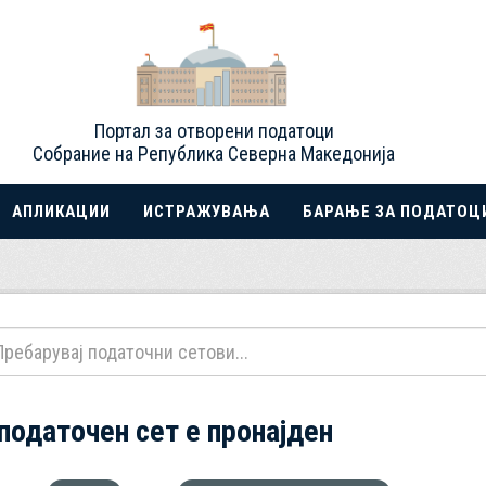
Портал за отворени податоци
Собрание на Република Северна Македонија
АПЛИКАЦИИ
ИСТРАЖУВАЊА
БАРАЊЕ ЗА ПОДАТОЦ
 податочен сет е пронајден