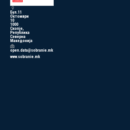
Бул.11
Октомври
10
1000
Скопје,
Република
Северна
Македонија
open.data@sobranie.mk
www.sobranie.mk