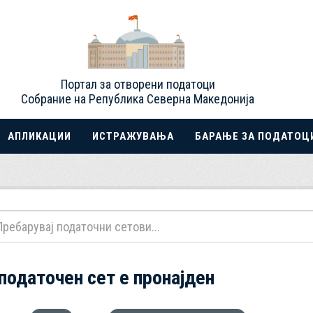
Портал за отворени податоци
Собрание на Република Северна Македонија
АПЛИКАЦИИ
ИСТРАЖУВАЊА
БАРАЊЕ ЗА ПОДАТОЦ
 податочен сет е пронајден