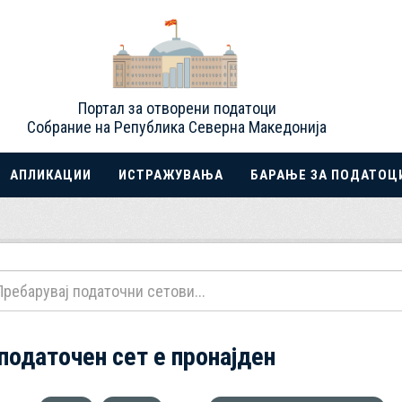
Портал за отворени податоци
Собрание на Република Северна Македонија
АПЛИКАЦИИ
ИСТРАЖУВАЊА
БАРАЊЕ ЗА ПОДАТОЦ
 податочен сет е пронајден