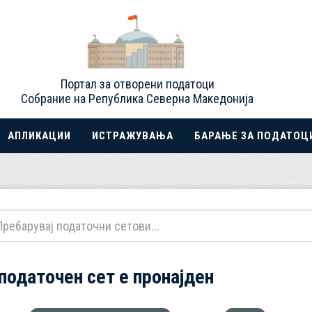
Портал за отворени податоци
Собрание на Република Северна Македонија
АПЛИКАЦИИ
ИСТРАЖУВАЊА
БАРАЊЕ ЗА ПОДАТОЦ
 податочен сет е пронајден