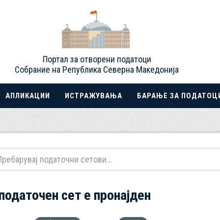
Портал за отворени податоци
Собрание на Република Северна Македонија
АПЛИКАЦИИ
ИСТРАЖУВАЊА
БАРАЊЕ ЗА ПОДАТОЦ
 податочен сет е пронајден