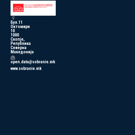
Бул.11
Октомври
10
1000
Скопје,
Република
Северна
Македонија
open.data@sobranie.mk
www.sobranie.mk