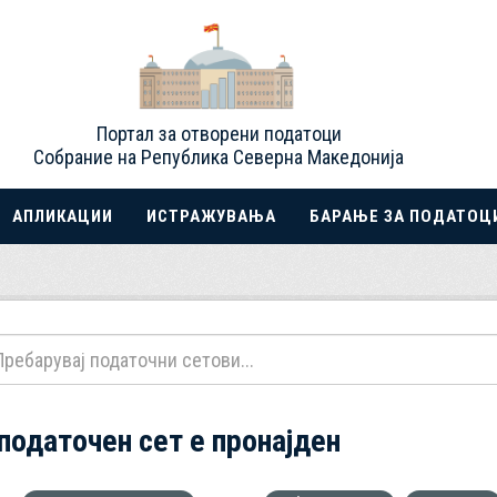
Портал за отворени податоци
Собрание на Република Северна Македонија
АПЛИКАЦИИ
ИСТРАЖУВАЊА
БАРАЊЕ ЗА ПОДАТОЦ
 податочен сет е пронајден