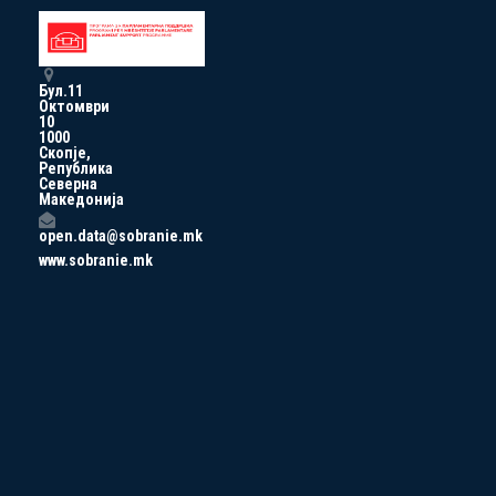
Бул.11
Октомври
10
1000
Скопје,
Република
Северна
Македонија
open.data@sobranie.mk
www.sobranie.mk