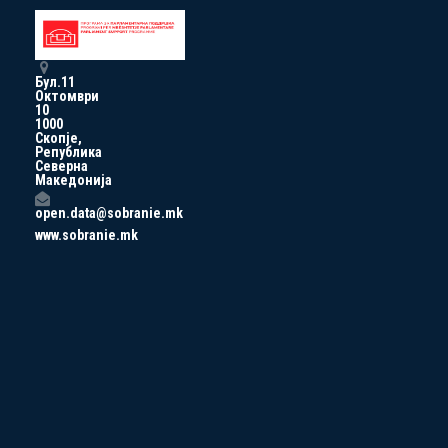
Бул.11
Октомври
10
1000
Скопје,
Република
Северна
Македонија
open.data@sobranie.mk
www.sobranie.mk