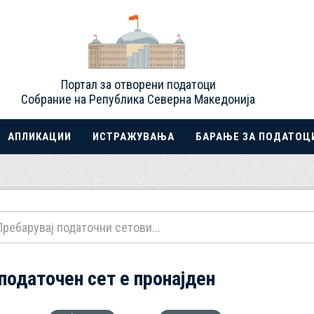
Портал за отворени податоци
Собрание на Република Северна Македонија
АПЛИКАЦИИ
ИСТРАЖУВАЊА
БАРАЊЕ ЗА ПОДАТОЦ
 податочен сет е пронајден