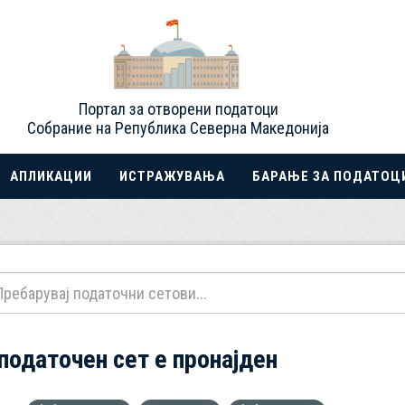
Портал за отворени податоци
Собрание на Република Северна Македонија
АПЛИКАЦИИ
ИСТРАЖУВАЊА
БАРАЊЕ ЗА ПОДАТОЦ
 податочен сет е пронајден