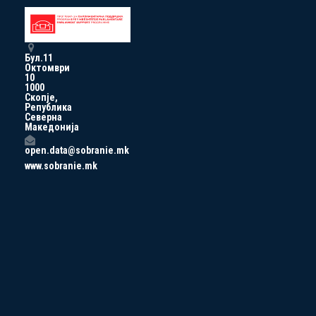
Бул.11
Октомври
10
1000
Скопје,
Република
Северна
Македонија
open.data@sobranie.mk
www.sobranie.mk