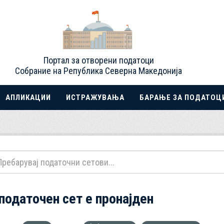
Портал за отворени податоци
Собрание на Република Северна Македонија
АПЛИКАЦИИ
ИСТРАЖУВАЊА
БАРАЊЕ ЗА ПОДАТОЦ
 податочен сет е пронајден