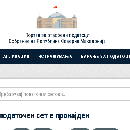
Портал за отворени податоци
Собрание на Република Северна Македонија
АПЛИКАЦИИ
ИСТРАЖУВАЊА
БАРАЊЕ ЗА ПОДАТОЦ
 податочен сет е пронајден