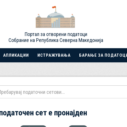
Портал за отворени податоци
Собрание на Република Северна Македонија
АПЛИКАЦИИ
ИСТРАЖУВАЊА
БАРАЊЕ ЗА ПОДАТОЦ
 податочен сет е пронајден