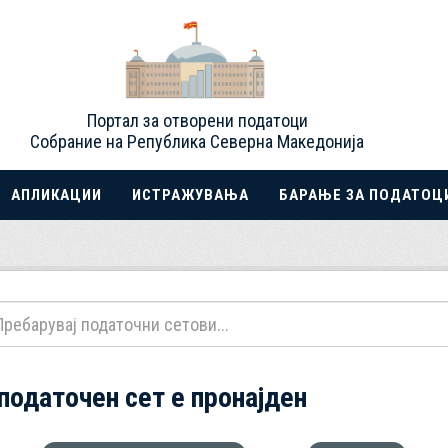
Портал за отворени податоци
Собрание на Република Северна Македонија
АПЛИКАЦИИ
ИСТРАЖУВАЊА
БАРАЊЕ ЗА ПОДАТОЦ
 податочен сет е пронајден