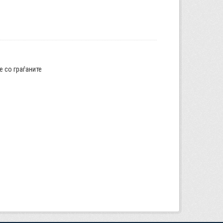
е со граѓаните