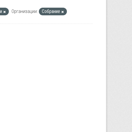
ри
Организации:
Собрание