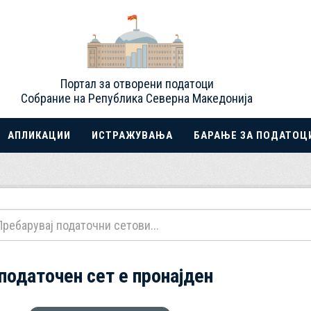
Портал за отворени податоци
Собрание на Република Северна Македонија
АПЛИКАЦИИ
ИСТРАЖУВАЊА
БАРАЊЕ ЗА ПОДАТОЦ
 податочен сет е пронајден