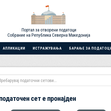
Портал за отворени податоци
Собрание на Република Северна Македонија
АПЛИКАЦИИ
ИСТРАЖУВАЊА
БАРАЊЕ ЗА ПОДАТОЦ
 податочен сет е пронајден