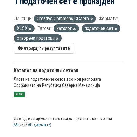
1 податочен сет е пронајден
Лиценци:
Creative Commons CCZero
Формати:
XLSX
Тагови:
каталог
податочен сет
отворени податоци
Филтрирај ги резултатите
Каталог на податочни сетови
Листа на податочните сетови со кои располага
Собранието на Република Северна Македонија
XLSX
До овој регистар можете исто така да пристапите со помош на
API
(види
API документи
)