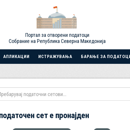
Портал за отворени податоци
Собрание на Република Северна Македонија
АПЛИКАЦИИ
ИСТРАЖУВАЊА
БАРАЊЕ ЗА ПОДАТОЦ
 податочен сет е пронајден