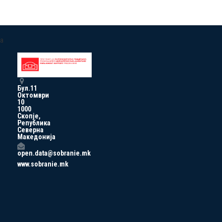
a
Бул.11
Октомври
10
1000
Скопје,
Република
Северна
Македонија
open.data@sobranie.mk
www.sobranie.mk