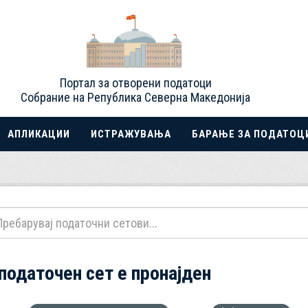
Портал за отворени податоци
Собрание на Република Северна Македонија
АПЛИКАЦИИ
ИСТРАЖУВАЊА
БАРАЊЕ ЗА ПОДАТОЦ
 податочен сет е пронајден