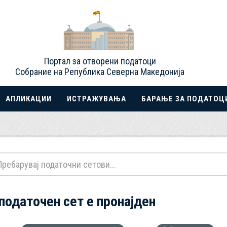
Портал за отворени податоци
Собрание на Република Северна Македонија
АПЛИКАЦИИ
ИСТРАЖУВАЊА
БАРАЊЕ ЗА ПОДАТОЦ
 податочен сет е пронајден