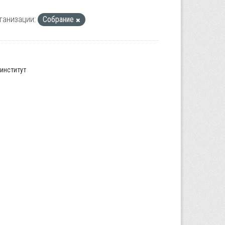
ганизации:
Собрание
институт