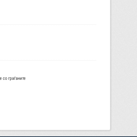
е со граѓаните